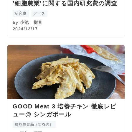
’細胞農業’に関する国内研究費の調査
研究室
データ
by
小池 樹音
2024/12/17
GOOD Meat 3 培養チキン 徹底レビ
ュー@ シンガポール
細胞性食品（培養肉）