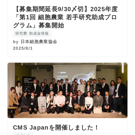
【募集期間延長9/30〆切】2025年度
「第1回 細胞農業 若手研究助成プロ
グラム」募集開始
研究費･助成金情報
by
日本細胞農業協会
2025/8/1
CMS Japanを開催しました！