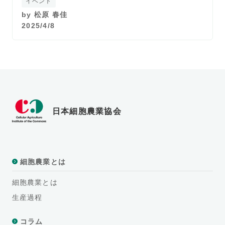
イベント
by
松原 春佳
2025/4/8
日本細胞農業協会
細胞農業とは
細胞農業とは
生産過程
コラム