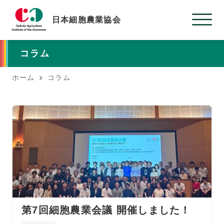
日本細胞農業協会
コラム
ホーム
コラム
第7回細胞農業会議 開催しました！