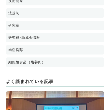
技術開発
法規制
研究室
研究費･助成金情報
精密発酵
細胞性食品（培養肉）
よく読まれている記事