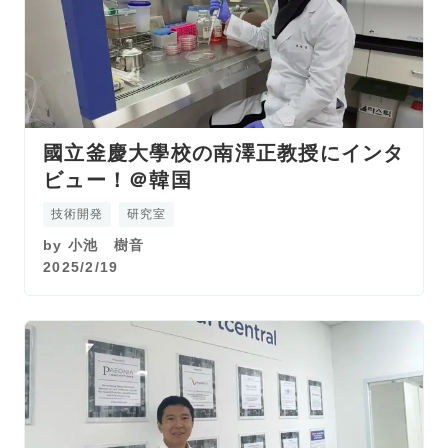
國立釜慶大學校の南澤正教授にインタ
ビュー！＠韓国
技術開発
研究室
by
小池 樹音
2025/2/19