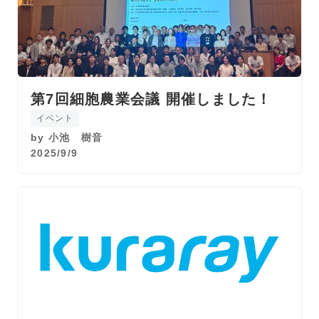
第7回細胞農業会議 開催しました！
イベント
by
小池 樹音
2025/9/9