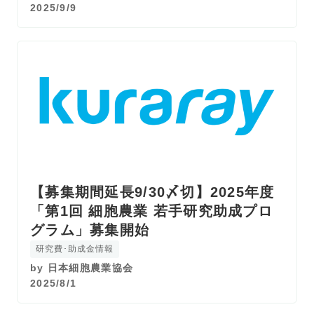
2025/9/9
【募集期間延長9/30〆切】2025年度
「第1回 細胞農業 若手研究助成プロ
グラム」募集開始
研究費･助成金情報
by
日本細胞農業協会
2025/8/1