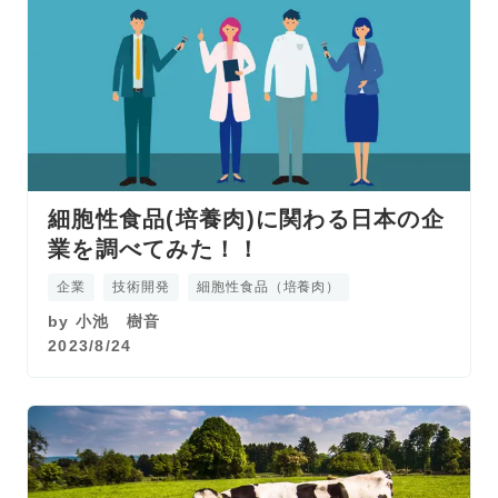
細胞性食品(培養肉)に関わる日本の企
業を調べてみた！！
企業
技術開発
細胞性食品（培養肉）
by
小池 樹音
2023/8/24