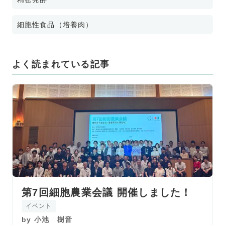
細胞性食品（培養肉）
よく読まれている記事
第7回細胞農業会議 開催しました！
イベント
by
小池 樹音