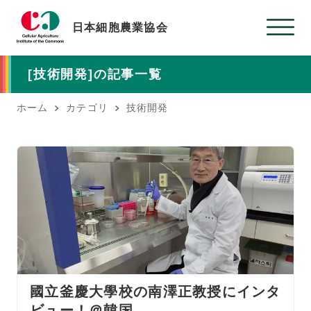
日本細胞農業協会
[技術開発]の記事一覧
ホーム
カテゴリ
技術開発
國立釜慶大學校の南澤正教授にインタ
ビュー！＠韓国