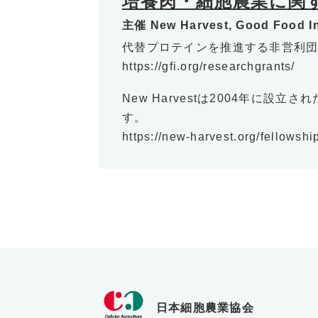
培養肉・細胞農業に関
主催
New Harvest, Good Food In
代替プロテインを推進する非営利団体、G
https://gfi.org/researchgrants/
New Harvestは2004年
す。
https://new-harvest.org/fellowshi
日本細胞農業協会