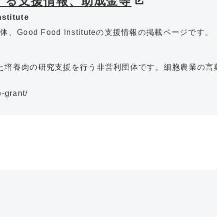
する支援情報、助成金等
stitute
ood Food Instituteの支援情報の掲載ページです。
に設立された培養肉の研究支援を行う非営利団体です。細胞農業
p-grant/