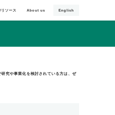
/リソース
About us
English
で研究や事業化を検討されている方は、ぜ