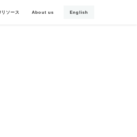
/リソース
About us
English