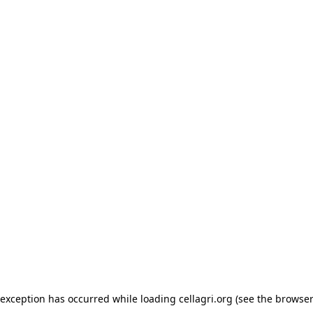
e exception has occurred
while loading
cellagri.org
(see the browser